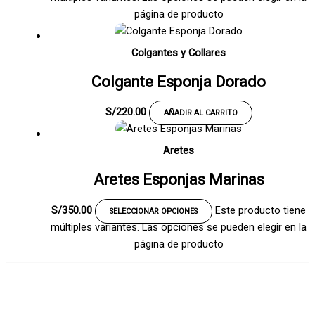
página de producto
Colgantes y Collares
Colgante Esponja Dorado
S/
220.00
AÑADIR AL CARRITO
Aretes
Aretes Esponjas Marinas
S/
350.00
Este producto tiene
SELECCIONAR OPCIONES
múltiples variantes. Las opciones se pueden elegir en la
página de producto