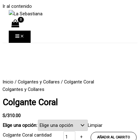
Ir al contenido
Inicio
/
Colgantes y Collares
/ Colgante Coral
Colgantes y Collares
Colgante Coral
S/
310.00
Elige una opción:
Limpiar
Colgante Coral cantidad
-
+
AÑADIR AL CARRITO